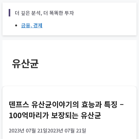
Skip
더 깊은 분석, 더 똑똑한 투자
to
content
금융, 경제
유산균
덴프스 유산균이야기의 효능과 특징 –
100억마리가 보장되는 유산균
2023년 07월 21일
2023년 07월 21일