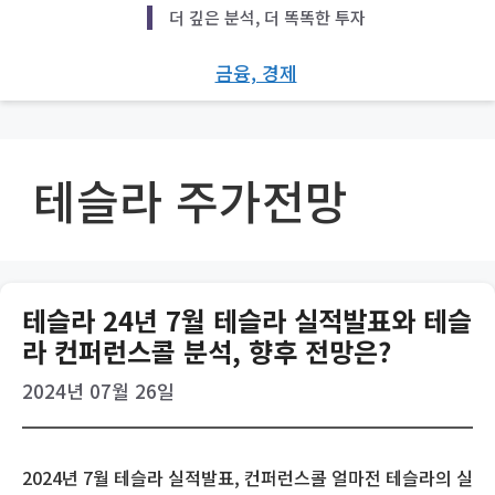
Skip
더 깊은 분석, 더 똑똑한 투자
to
content
금융, 경제
테슬라 주가전망
테슬라 24년 7월 테슬라 실적발표와 테슬
라 컨퍼런스콜 분석, 향후 전망은?
2024년 07월 26일
2024년 7월 테슬라 실적발표, 컨퍼런스콜 얼마전 테슬라의 실