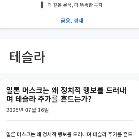
Skip
더 깊은 분석, 더 똑똑한 투자
to
content
금융, 경제
테슬라
일론 머스크는 왜 정치적 행보를 드러내
며 테슬라 주가를 흔드는가?
2025년 07월 16일
일론 머스크는 왜 정치적 행보를 드러내며 테슬라 주가를 흔드