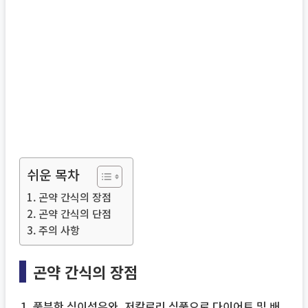
쉬운 목차
곤약 간식의 장점
곤약 간식의 단점
주의 사항
곤약 간식의 장점
풍부한 식이섬유와, 저칼로리 식품으로 다이어트 및 배