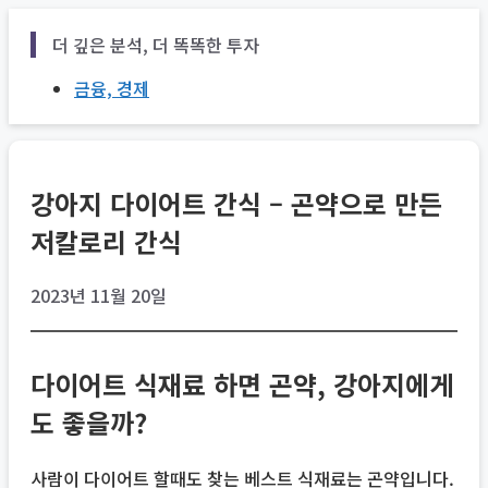
Skip
더 깊은 분석, 더 똑똑한 투자
to
content
금융, 경제
강아지 다이어트 간식 – 곤약으로 만든
저칼로리 간식
2023년 11월 20일
다이어트 식재료 하면 곤약, 강아지에게
도 좋을까?
사람이 다이어트 할때도 찾는 베스트 식재료는 곤약입니다.