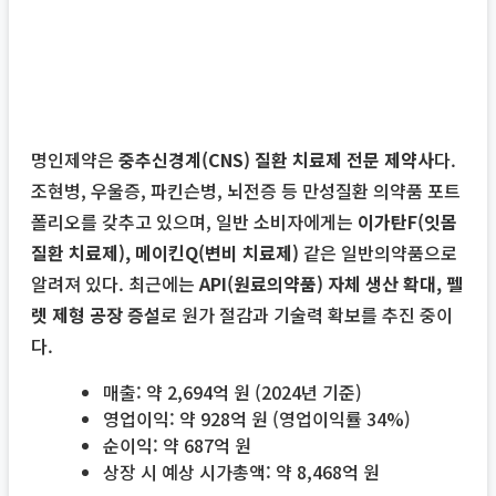
명인제약은
중추신경계(CNS) 질환 치료제 전문 제약사
다.
조현병, 우울증, 파킨슨병, 뇌전증 등 만성질환 의약품 포트
폴리오를 갖추고 있으며, 일반 소비자에게는
이가탄F(잇몸
질환 치료제), 메이킨Q(변비 치료제)
같은 일반의약품으로
알려져 있다. 최근에는
API(원료의약품) 자체 생산 확대, 펠
렛 제형 공장 증설
로 원가 절감과 기술력 확보를 추진 중이
다.
매출: 약 2,694억 원 (2024년 기준)
영업이익: 약 928억 원 (영업이익률 34%)
순이익: 약 687억 원
상장 시 예상 시가총액: 약 8,468억 원