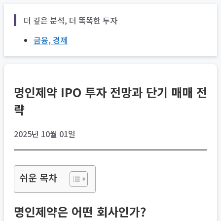
Skip
더 깊은 분석, 더 똑똑한 투자
to
content
금융, 경제
명인제약 IPO 투자 전망과 단기 매매 전
략
2025년 10월 01일
쉬운 목차
명인제약은 어떤 회사인가?