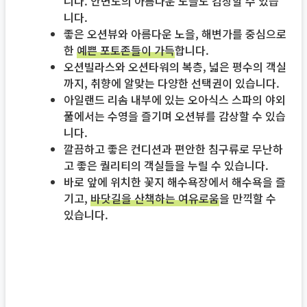
니다.
안면도의 아름다운 노을도 감상할 수 있습
니다.
좋은 오션뷰와 아름다운 노을, 해변가를 중심으로
한
예쁜 포토존들이 가득
합니다.
오션빌라스와 오션타워의 복층, 넓은 평수의 객실
까지, 취향에 알맞는 다양한 선택권이 있습니다.
아일랜드 리솜 내부에 있는 오아식스 스파의 야외
풀에서는 수영을 즐기며 오션뷰를 감상할 수 있습
니다.
깔끔하고 좋은 컨디션과 편안한 침구류로 무난하
고 좋은 퀄리티의 객실들을 누릴 수 있습니다.
바로 앞에 위치한 꽃지 해수욕장에서 해수욕을 즐
기고,
바닷길을 산책하는 여유로움
을 만끽할 수
있습니다.