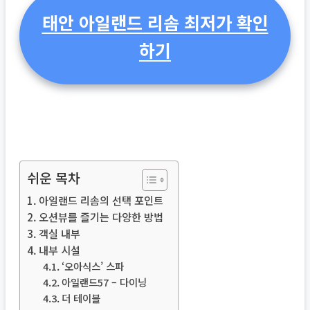
태안 아일랜드 리솜 최저가 확인
하기
쉬운 목차
아일랜드 리솜의 선택 포인트
오션뷰를 즐기는 다양한 방법
객실 내부
내부 시설
‘오아식스’ 스파
아일랜드57 – 다이닝
더 테이블