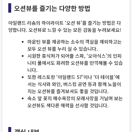
오션뷰를 즐기는 다양한 방법
아일랜드 리솜의 하이라이트 ‘오션 뷰’를 즐기는 방법은 다
양합니다. 오션뷰로 느낄 수 있는 모든 감동을 누려보세요!
마운틴 뷰를 제공하는 소수의 객실을 제외하고는
모두 오션 뷰를 누리 실 수 있습니다.
시원한 휴식처가 되어줄 스파, ‘오아식스’의 인피
니티 풀에서도 화려한 오션뷰를 만끽해볼 수 있습
니다.
또한 레스토랑 ‘아일랜드 57’이나 ‘더 테이블’에
서는 식사와 와인, 버스킹 공연 등과 함께 노을이
지는 오션뷰를 즐겨보셔도 좋을 것입니다.
숙소 앞 꽃지 해수욕장의 모래사장을 거닐며 보는
오션뷰도 색다른 매력을 선사할 것입니다.
객실 내부