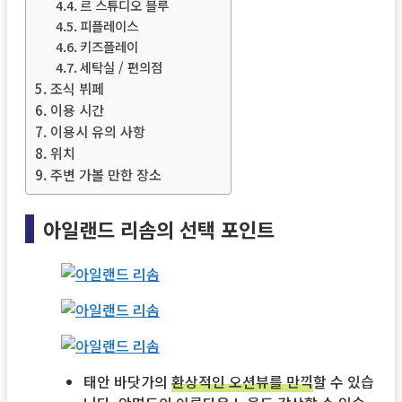
르 스튜디오 블루
피플레이스
키즈플레이
세탁실 / 편의점
조식 뷔페
이용 시간
이용시 유의 사항
위치
주변 가볼 만한 장소
아일랜드 리솜의 선택 포인트
태안 바닷가의
환상적인 오션뷰를 만끽
할 수 있습