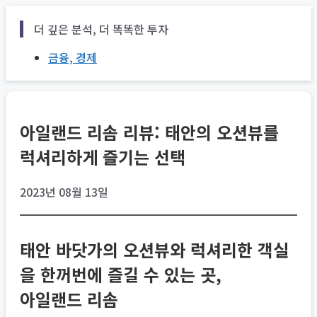
Skip
더 깊은 분석, 더 똑똑한 투자
to
content
금융, 경제
아일랜드 리솜 리뷰: 태안의 오션뷰를
럭셔리하게 즐기는 선택
2023년 08월 13일
태안 바닷가의 오션뷰와 럭셔리한 객실
을 한꺼번에 즐길 수 있는 곳,
아일랜드 리솜