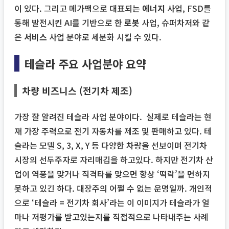
이 있다. 그리고 메가팩으로 대표되는
에너지
사업, FSD를
통해 발전시킨 AI를 기반으로 한
로봇
사업, 슈퍼차저와 같
은
서비스
사업 분야로 세분화 시킬 수 있다.
테슬라 주요 사업분야 요약
차량 비즈니스 (전기차 제조)
가장 잘 알려진 테슬라 사업 분야이다. 실제로 테슬라는 현
재 가장 주력으로 전기 자동차를 제조 및 판매하고 있다. 테
슬라는 모델 S, 3, X, Y 등 다양한 차량을 선보이며 전기차
시장의 선두주자로 자리매김을 하고있다. 하지만 전기차 산
업이 역풍을 맞거나 직격타를 맞으면 항상 ‘떡락’을 면하지
못하고 있긴 하다. 대장주의 어쩔 수 없는 운명일까. 개인적
으로 ‘테슬라 = 전기차 회사’라는 이 이미지가 테슬라가 얼
마나 저평가를 받고있는지를 직접적으로 나타내주는 사례