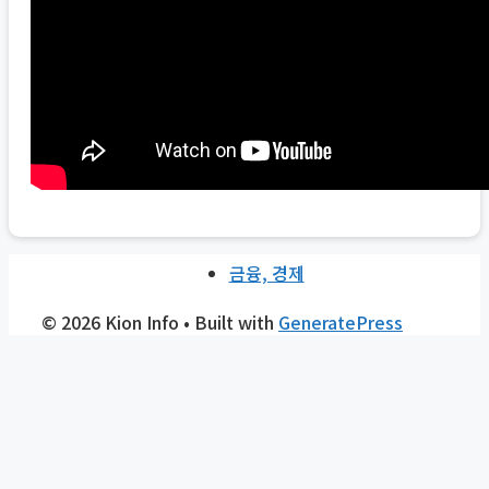
금융, 경제
© 2026 Kion Info
• Built with
GeneratePress