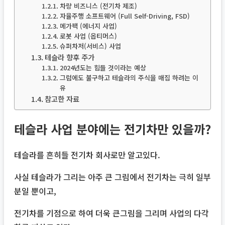
차량 비즈니스 (전기차 제조)
자율주행 소프트웨어 (Full Self-Driving, FSD)
메가팩 (에너지 사업)
로봇 사업 (옵티머스)
슈퍼차저(서비스) 사업
테슬라 향후 주가
2024년도는 힘들 것이라는 예상
그럼에도 불구하고 테슬라의 주식을 매집 하려는 이
유
참고한 자료
테슬라 사업 분야에는 전기차만 있을까?
테슬라를 흔히들 전기차 회사로만 알고있다.
사실 테슬라가 그리는 아주 큰 그림에서 전기차는 극히 일부
분일 뿐이고,
전기차를 기점으로 하여 더욱 큰그림을 그리며 사업의 다각